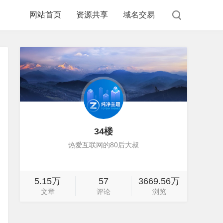
网站首页
资源共享
域名交易
34楼
热爱互联网的80后大叔
5.15万
57
3669.56万
文章
评论
浏览