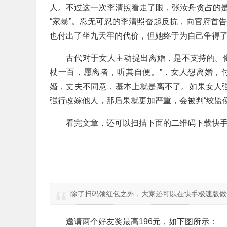
人。不过这一次李清照看走了眼，张汝舟贪占的
“家暴”。忍无可忍的李清照奋起反抗，向官府首
也付出了坐九天牢的代价，但她终于为自己争得
古代对于女人主动提出离婚，是不支持的。
杖一百，愿离者，听其自便。”，女人想离婚，
婚，丈夫不同意，基本上就是离不了。如果女人强
强行改嫁他人，那后果就更加严重，会被判“绞监侯
看完文章，还可以扫描下面的二维码下载快手
除了扫码领红包之外，大家还可以在快手极速版做
邀请两个好友奖最高196元，如下图所示：