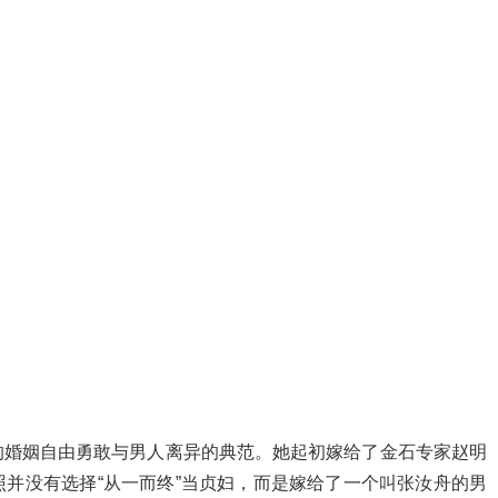
的婚姻自由勇敢与男人离异的典范。她起初嫁给了金石专家赵明
并没有选择“从一而终”当贞妇，而是嫁给了一个叫张汝舟的男