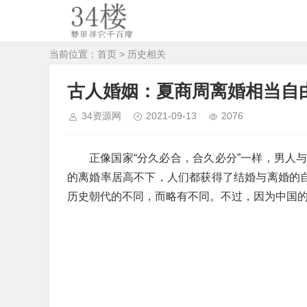
当前位置：
首页
>
历史相关
古人婚姻：夏商周离婚相当自
34资源网
2021-09-13
2076
正像国家“分久必合，合久必分”一样，男人
的离婚率居高不下，人们都获得了结婚与离婚的自
历史朝代的不同，而略有不同。不过，因为中国