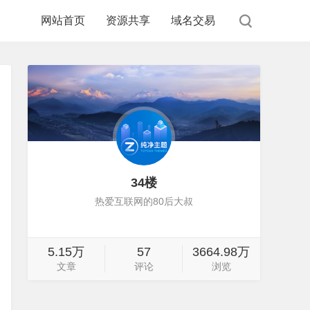
网站首页
资源共享
域名交易
34楼
热爱互联网的80后大叔
5.15万
57
3664.98万
文章
评论
浏览