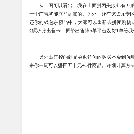
从上图可以看出，我在上面拼团失败都有补贴红包
一个广告就能立马到账的。另外，还有69.9元
还你的钱包余额当中，大家可以重新去拼团购物
领取5张出售卡，原价出售掉5单平台发货1单给
另外出售掉的商品会返还你的购买本金到你账
来你一周可以赚四五十元+1件商品。详细计算方