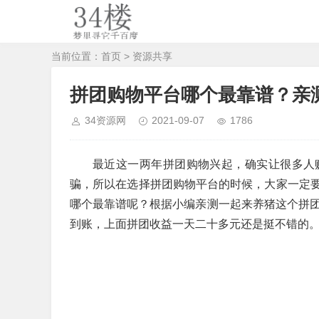
当前位置：
首页
>
资源共享
拼团购物平台哪个最靠谱？亲
34资源网
2021-09-07
1786
最近这一两年拼团购物兴起，确实让很多人
骗，所以在选择拼团购物平台的时候，大家一定
哪个最靠谱呢？根据小编亲测一起来养猪这个拼团
到账，上面拼团收益一天二十多元还是挺不错的