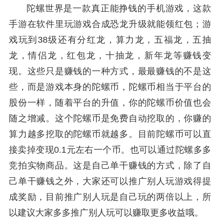
陀螺世界是一款真正能挣钱的手机游戏，这款
手游在软件里玩游戏合成恐龙升级就能领红包；游
戏玩到38级还有分红龙，算力龙，五福龙，五抽
龙，情侣龙，红包龙，十抽龙，新年龙等赚钱变
现。这些只是赚钱的一种方式，最最赚钱的不是这
些，而是游戏本身的陀螺币，陀螺币相当于平台的
股份一样，随着平台的升值，你的陀螺币价值也会
随之增减。这个陀螺币是免费自动挖取的，你赚的
算力越多挖取的陀螺币就越多。目前陀螺币可以直
接卖掉变现0.1元左右一个币。也可以通过陀螺多多
竞拍实物商品。这是自己单干赚钱的方式，除了自
己单干赚钱之外，大家还可以推广别人玩游戏得提
成奖励，目前推广别人玩是自己玩的两倍以上，所
以建议大家多多推广别人玩可以赚取更多收益哦。