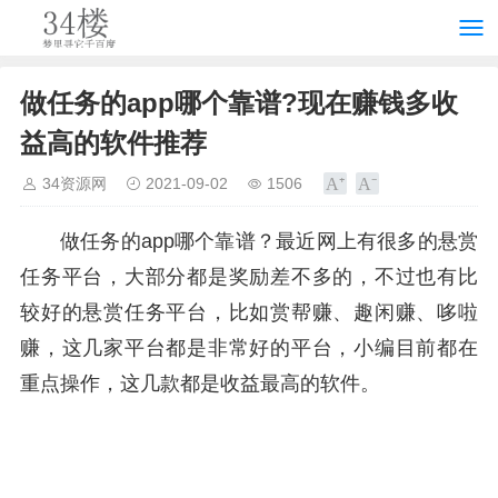
做任务的app哪个靠谱?现在赚钱多收
益高的软件推荐
34资源网
2021-09-02
1506
做任务的app哪个靠谱？最近网上有很多的悬赏
任务平台，大部分都是奖励差不多的，不过也有比
较好的悬赏任务平台，比如赏帮赚、趣闲赚、哆啦
赚，这几家平台都是非常好的平台，小编目前都在
重点操作，这几款都是收益最高的软件。