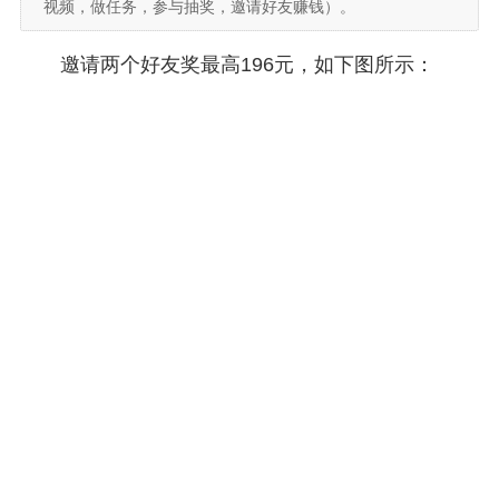
视频，做任务，参与抽奖，邀请好友赚钱）。
邀请两个好友奖最高196元，如下图所示：