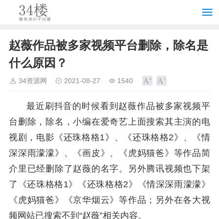
赵薇作品被多家视频平台删除，除名是
什么原因？
34资源网
2021-08-27
1540
最近刷抖音的时候看到赵薇作品被多家视频平
台删除，除名，小编在爱奇艺上面搜索其主演的电
视剧，电影《还珠格格1》、《还珠格格2》、《情
深深雨濛濛》、《画皮》、《虎妈猫爸》等作品简
介里已经删除了赵薇的名字。另外腾讯视频也下架
了《还珠格格1》《还珠格格2》《情深深雨濛濛》
《虎妈猫爸》《京华烟云》等作品；另外在各大视
频网站已搜索不到“赵薇”相关内容。