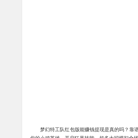
梦幻特工队红包版能赚钱提现是真的吗？靠