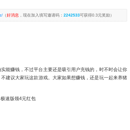
z/
（
好消息
，现在加入填写邀请码：
2242533
可获得0.3元奖励）
确实能赚钱，不过平台主要还是吸引用户充钱的，时不时会让你
，不建议大家玩这款游戏。大家如果想赚钱，还是玩一起来养猪
极速版领4元红包