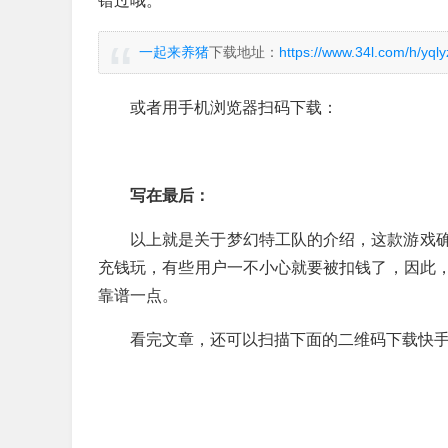
错过哦。
一起来养猪
下载地址：
https://www.34l.com/h/yqly
或者用手机浏览器扫码下载：
写在最后：
以上就是关于梦幻特工队的介绍，这款游戏
充钱玩，有些用户一不小心就要被扣钱了，因此
靠谱一点。
看完文章，还可以扫描下面的二维码下载快手