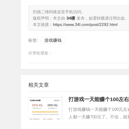
扫描二维码推送至手机访问。
版权声明：本文由
34楼
发布，如需转载请注明出处。
本文链接：
https://www.34l.com/post/2292.html
标签:
游戏赚钱
分享给朋友：
相关文章
打游戏一天能赚个100左
打游戏赚钱一天能赚个100元
人都一天赚700元了。不信，
犬一天收益有768元多点，他