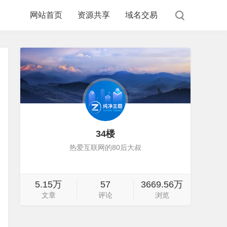
网站首页
资源共享
域名交易
34楼
热爱互联网的80后大叔
5.15万
57
3669.56万
文章
评论
浏览