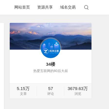
网站首页
资源共享
域名交易
34楼
热爱互联网的80后大叔
5.15万
57
3679.63万
文章
评论
浏览