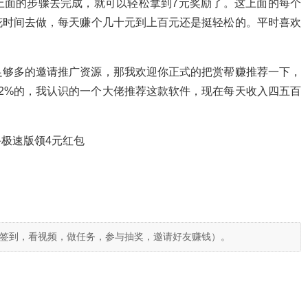
上面的步骤去完成，就可以轻松拿到7元奖励了。这上面的每个
花时间去做，每天赚个几十元到上百元还是挺轻松的。平时喜欢
足够多的邀请推广资源，那我欢迎你正式的把赏帮赚推荐一下，
2%的，我认识的一个大佬推荐这款软件，现在每天收入四五百
极速版领4元红包
签到，看视频，做任务，参与抽奖，邀请好友赚钱）。