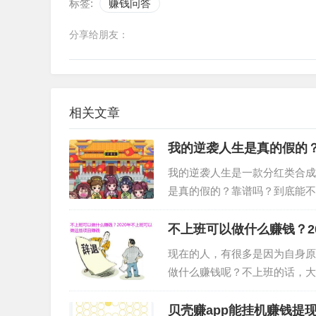
标签:
赚钱问答
分享给朋友：
相关文章
我的逆袭人生是真的假的
我的逆袭人生是一款分红类合成
是真的假的？靠谱吗？到底能不
洞，而且广告超多，我下载体验
不上班可以做什么赚钱？2
现在的人，有很多是因为自身原
做什么赚钱呢？不上班的话，大
的兼职项目，比如手机做任务赚
贝壳赚app能挂机赚钱提