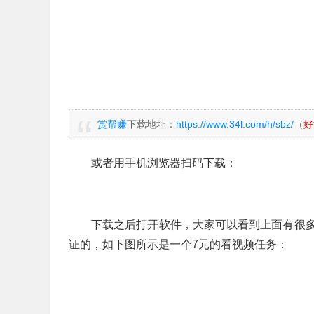
赏帮赚
下载地址：
https://www.34l.com/h/sbz/
（
好
或者用手机浏览器扫码下载：
下载之后打开软件，大家可以看到上面有很
证的，如下图所示是一个7元的看视频任务：