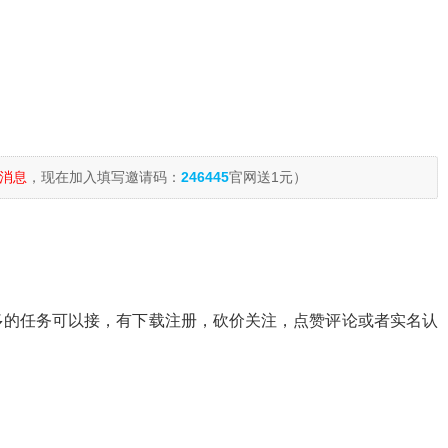
消息
，现在加入填写邀请码：
246445
官网送1元）
多的任务可以接，有下载注册，砍价关注，点赞评论或者实名认