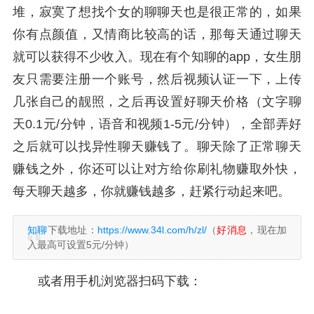
堆，寂寞了想找个女的聊聊天也是很正常的，如果
你有点颜值，又情商比较高的话，那每天通过聊天
就可以获得不少收入。现在有个知聊的app，女生朋
友只需要注册一个账号，然后视频认证一下，上传
几张自己的靓照，之后再设置好聊天价格（文字聊
天0.1元/分钟，语音和视频1-5元/分钟），全部弄好
之后就可以找异性聊天赚钱了。聊天除了正常聊天
赚钱之外，你还可以让对方给你刷礼物赚取外快，
每天聊天越多，你就赚钱越多，赶紧行动起来吧。
知聊
下载地址：
https://www.34l.com/h/zl/
（
好消息
，现在加
入最高可设置5元/分钟）
或者用手机浏览器扫码下载：