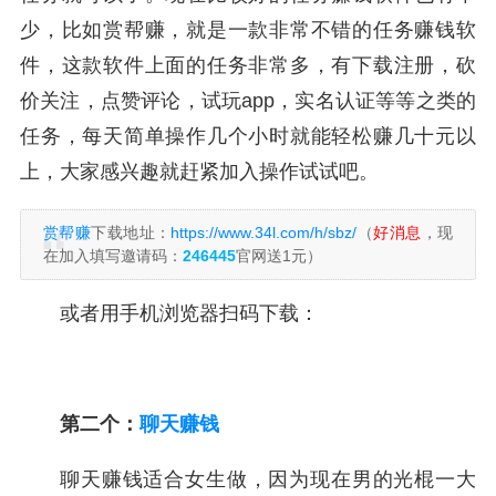
少，比如赏帮赚，就是一款非常不错的任务赚钱软
件，这款软件上面的任务非常多，有下载注册，砍
价关注，点赞评论，试玩app，实名认证等等之类的
任务，每天简单操作几个小时就能轻松赚几十元以
上，大家感兴趣就赶紧加入操作试试吧。
赏帮赚
下载地址：
https://www.34l.com/h/sbz/
（
好消息
，现
在加入填写邀请码：
246445
官网送1元）
或者用手机浏览器扫码下载：
第二个：
聊天赚钱
聊天赚钱适合女生做，因为现在男的光棍一大