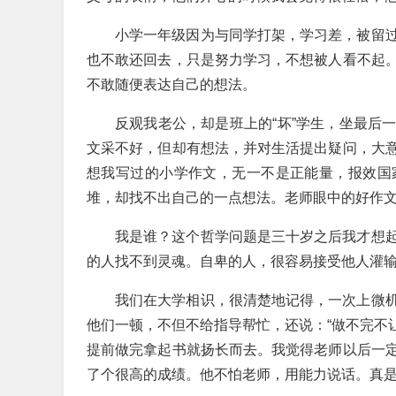
小学一年级因为与同学打架，学习差，被留
也不敢还回去，只是努力学习，不想被人看不起
不敢随便表达自己的想法。
反观我老公，却是班上的“坏”学生，坐最后
文采不好，但却有想法，并对生活提出疑问，大
想我写过的小学作文，无一不是正能量，报效国
堆，却找不出自己的一点想法。老师眼中的好作
我是谁？这个哲学问题是三十岁之后我才想
的人找不到灵魂。自卑的人，很容易接受他人灌
我们在大学相识，很清楚地记得，一次上微
他们一顿，不但不给指导帮忙，还说：“做不完不让
提前做完拿起书就扬长而去。我觉得老师以后一
了个很高的成绩。他不怕老师，用能力说话。真