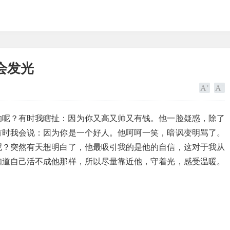
会发光
的呢？有时我瞎扯：因为你又高又帅又有钱。他一脸疑惑，除了
有时我会说：因为你是一个好人。他呵呵一笑，暗讽变明骂了。
呢？突然有天想明白了，他最吸引我的是他的自信，这对于我从
知道自己活不成他那样，所以尽量靠近他，守着光，感受温暖。