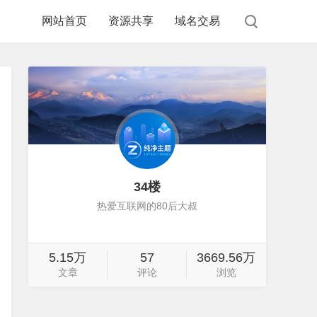
网站首页
资源共享
域名交易
34楼
热爱互联网的80后大叔
5.15万
57
3669.56万
文章
评论
浏览