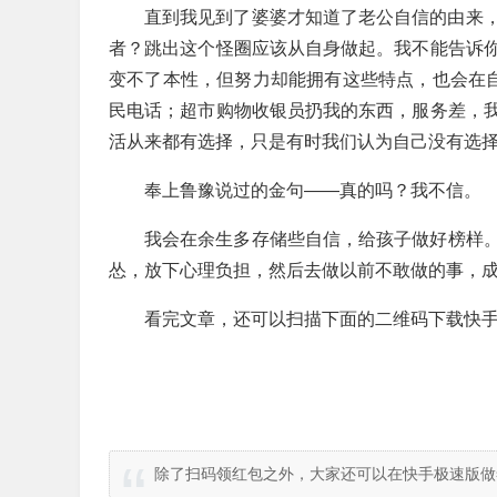
直到我见到了婆婆才知道了老公自信的由来
者？跳出这个怪圈应该从自身做起。我不能告诉
变不了本性，但努力却能拥有这些特点，也会在自
民电话；超市购物收银员扔我的东西，服务差，
活从来都有选择，只是有时我们认为自己没有选
奉上鲁豫说过的金句——真的吗？我不信。
我会在余生多存储些自信，给孩子做好榜样
怂，放下心理负担，然后去做以前不敢做的事，
看完文章，还可以扫描下面的二维码下载快手
除了扫码领红包之外，大家还可以在快手极速版做