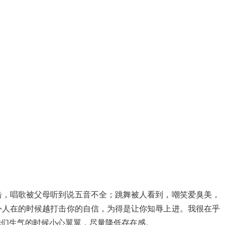
击，唱歌被父母听到说五音不全；跳舞被人看到，嘲笑爱臭美，
外人在的时候越打击你的自信，为得是让你知辱上进。我很在乎
他们生气的时候小心翼翼，尽量降低存在感。