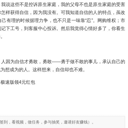
，我说这些不是控诉原生家庭，我的父母不也是原生家庭的受害
你怎样获得自信，因为我没有。可我知道自信的人的特点，虽改
己有理的时候据理力争，也不只是一味靠“忍”。网购维权；市
我记下工号，到客服中心投诉。然后我觉得心情好多了，你看生
择。
。人因为自信才勇敢，勇敢——勇于做不敢的事儿，承认自己的
成为想成为的人。这样想来，自信却也不难。
极速版领4元红包
签到，看视频，做任务，参与抽奖，邀请好友赚钱）。