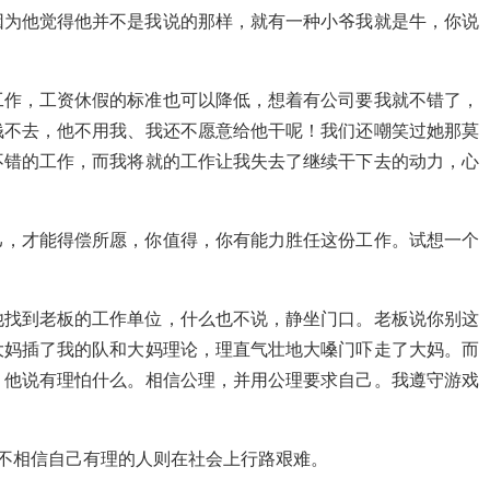
因为他觉得他并不是我说的那样，就有一种小爷我就是牛，你说
工作，工资休假的标准也可以降低，想着有公司要我就不错了，
钱不去，他不用我、我还不愿意给他干呢！我们还嘲笑过她那莫
不错的工作，而我将就的工作让我失去了继续干下去的动力，心
己，才能得偿所愿，你值得，你有能力胜任这份工作。试想一个
他找到老板的工作单位，什么也不说，静坐门口。老板说你别这
大妈插了我的队和大妈理论，理直气壮地大嗓门吓走了大妈。而
，他说有理怕什么。相信公理，并用公理要求自己。我遵守游戏
个不相信自己有理的人则在社会上行路艰难。