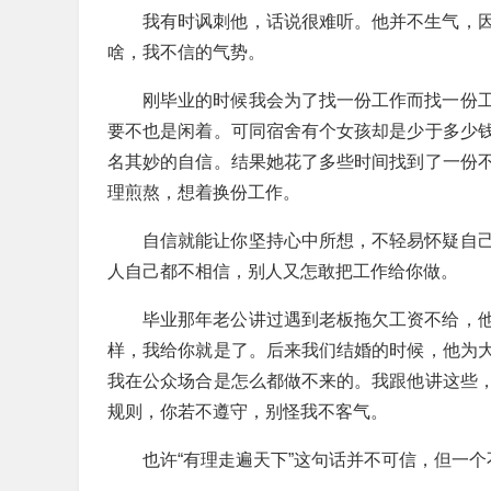
我有时讽刺他，话说很难听。他并不生气，
啥，我不信的气势。
刚毕业的时候我会为了找一份工作而找一份
要不也是闲着。可同宿舍有个女孩却是少于多少
名其妙的自信。结果她花了多些时间找到了一份
理煎熬，想着换份工作。
自信就能让你坚持心中所想，不轻易怀疑自
人自己都不相信，别人又怎敢把工作给你做。
毕业那年老公讲过遇到老板拖欠工资不给，
样，我给你就是了。后来我们结婚的时候，他为
我在公众场合是怎么都做不来的。我跟他讲这些
规则，你若不遵守，别怪我不客气。
也许“有理走遍天下”这句话并不可信，但一