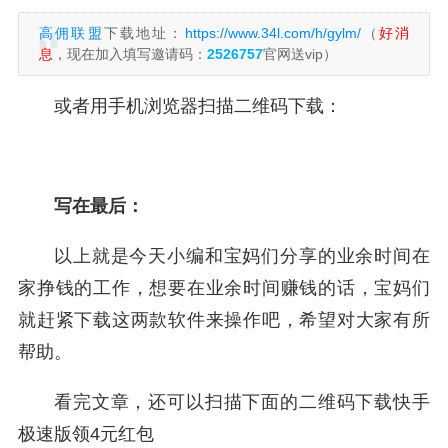
高佣联盟
下载地址：
https://www.34l.com/h/gylm/
（
好消
息
，现在加入填写邀请码：
2526757
官网送vip）
或者用手机浏览器扫描二维码下载：
写在最后：
以上就是今天小编和宝妈们分享的业余时间在
家挣钱的工作，想要在业余时间赚钱的话，宝妈们
就赶紧下载这两款软件来操作吧，希望对大家有所
帮助。
看完文章，还可以扫描下面的二维码下载快手
极速版领4元红包