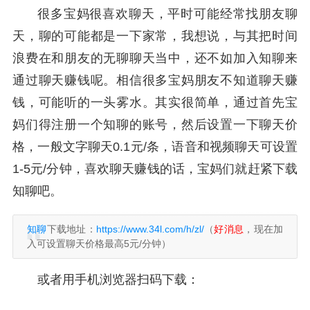
很多宝妈很喜欢聊天，平时可能经常找朋友聊
天，聊的可能都是一下家常，我想说，与其把时间
浪费在和朋友的无聊聊天当中，还不如加入知聊来
通过聊天赚钱呢。相信很多宝妈朋友不知道聊天赚
钱，可能听的一头雾水。其实很简单，通过首先宝
妈们得注册一个知聊的账号，然后设置一下聊天价
格，一般文字聊天0.1元/条，语音和视频聊天可设置
1-5元/分钟，喜欢聊天赚钱的话，宝妈们就赶紧下载
知聊吧。
知聊
下载地址：
https://www.34l.com/h/zl/
（
好消息
，现在加
入可设置聊天价格最高5元/分钟）
或者用手机浏览器扫码下载：