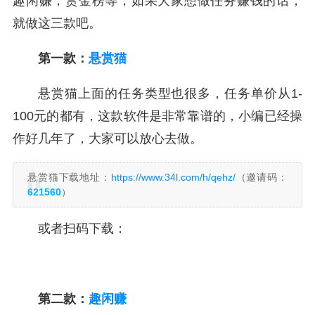
趣闲赚，赏金榜等，如果大家想做任务赚钱的话，
就做这三款吧。
第一款：
悬赏猫
悬赏猫上面的任务类型也很多，任务单价从1-
100元的都有，这款软件是非常靠谱的，小编已经操
作好几年了，大家可以放心去做。
悬赏猫下载地址：
https://www.34l.com/h/qehz/
（邀请码：
621560
）
或者扫码下载：
第二款：
趣闲赚