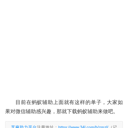
目前在蚂蚁辅助上面就有这样的单子，大家如
果对微信辅助感兴趣，那就下载蚂蚁辅助来做吧。
芝麻助力平台
注册地址：
https://www.34l.com/h/zmzl/
（记