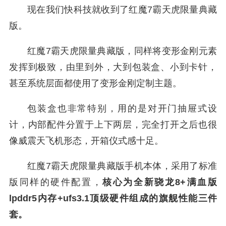
现在我们快科技就收到了红魔7霸天虎限量典藏
版。
红魔7霸天虎限量典藏版，同样将变形金刚元素
发挥到极致，由里到外，大到包装盒、小到卡针，
甚至系统层面都使用了变形金刚定制主题。
包装盒也非常特别，用的是对开门抽屉式设
计，内部配件分置于上下两层，完全打开之后也很
像威震天飞机形态，开箱仪式感十足。
红魔7霸天虎限量典藏版手机本体，采用了标准
版同样的硬件配置，
核心为全新骁龙8+满血版
lpddr5内存+ufs3.1顶级硬件组成的旗舰性能三件
套。