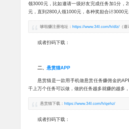
领3000元，比如邀请一级好友完成任务加1分，2
元，直到2800人领1000元，各种奖励合计300
哆啦赚注册地址：
https://www.34l.com/h/dlz/
（邀
或者扫码下载：
二、
悬赏猫APP
悬赏猫是一款用手机做悬赏任务赚佣金的AP
千上万个任务可以做，做的任务越多就赚的越多
悬赏猫下载：
https://www.34l.com/h/qehz/
或者扫码下载：