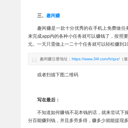
三、
趣闲赚
趣闲赚是一款十分优秀的在手机上免费做任务
来完成app内的各种小任务就可以赚钱了，按照
元。一天只需做上一二十个任务就可以轻松赚到10
趣闲赚注册地址：
https://www.34l.com/h/qxz/
（邀
或者扫描下图二维码
写在最后：
不知道如何赚钱不花本钱的话，就来尝试下
分百能赚到钱，并且多劳多得，赚多少就能提现