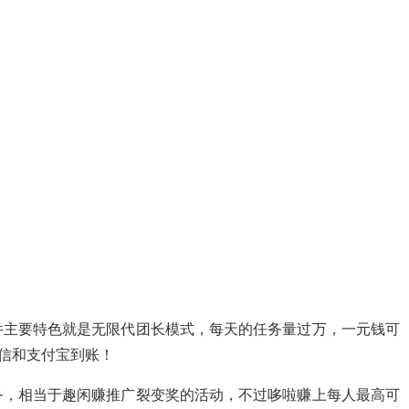
件主要特色就是无限代团长模式，每天的任务量过万，一元钱可
微信和支付宝到账！
务，相当于趣闲赚推广裂变奖的活动，不过哆啦赚上每人最高可