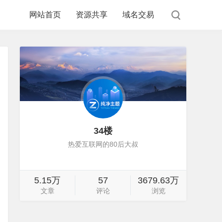
网站首页
资源共享
域名交易
34楼
热爱互联网的80后大叔
5.15万
57
3679.63万
文章
评论
浏览