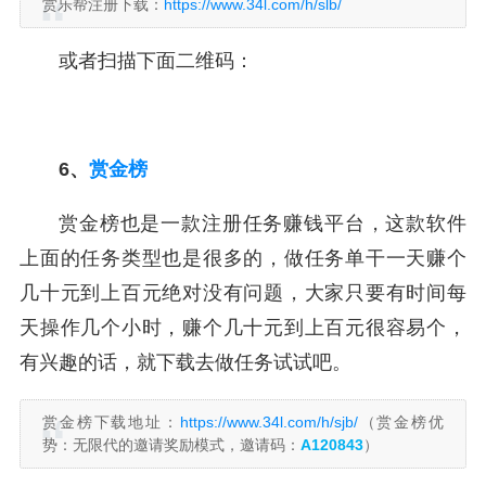
赏乐帮注册下载：
https://www.34l.com/h/slb/
或者扫描下面二维码：
6、
赏金榜
赏金榜也是一款注册任务赚钱平台，这款软件
上面的任务类型也是很多的，做任务单干一天赚个
几十元到上百元绝对没有问题，大家只要有时间每
天操作几个小时，赚个几十元到上百元很容易个，
有兴趣的话，就下载去做任务试试吧。
赏金榜下载地址：
https://www.34l.com/h/sjb/
（赏金榜优
势：无限代的邀请奖励模式，邀请码：
A120843
）