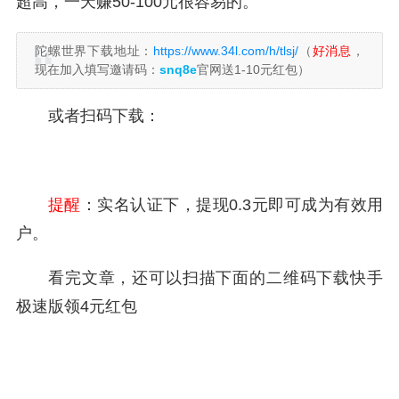
超高，一天赚50-100元很容易的。
陀螺世界下载地址：
https://www.34l.com/h/tlsj/
（
好消息
，
现在加入填写邀请码：
snq8e
官网送1-10元红包）
或者扫码下载：
提醒
：实名认证下，提现0.3元即可成为有效用
户。
看完文章，还可以扫描下面的二维码下载快手
极速版领4元红包