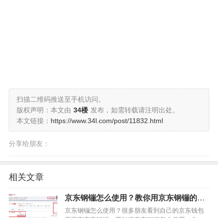
扫描二维码推送至手机访问。
版权声明：本文由
34楼
发布，如需转载请注明出处。
本文链接：
https://www.34l.com/post/11832.html
分享给朋友：
相关文章
​京东钢镚怎么使用？教你用京东钢镚的支
付的方法教程
京东钢镚怎么使用？很多朋友看到自己的京东钱包