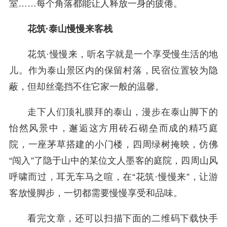
室……每个角落都能让人释放一身的疲倦。
花筑·泰山慢慢来客栈
花筑·慢慢来，听名字就是一个享受慢生活的地
儿。作为泰山景区内的保留村落，民宿位置较为隐
蔽，但却丝毫挡不住它家一般的温馨。
走下人们顶礼膜拜的泰山，漫步在泰山脚下的
怡然风景中，邂逅这方用砖石砌垒而成的精巧庭
院，一座茅草搭建的小门楼，四周绿树掩映，仿佛
“闯入”了隐于山中的某位文人墨客的庭院，四周山风
呼啸而过，耳无车马之喧，在“花筑·慢慢来”，让游
客放慢脚步，一切都需要慢慢享受和品味。
看完文章，还可以扫描下面的二维码下载快手