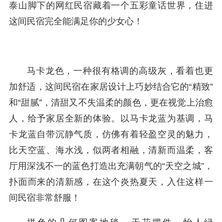
泰山脚下的网红民宿藏着一个五彩童话世界，住进
这间民宿完全能满足你的少女心！
马卡龙色，一种很有格调的高级灰，看着也更
加舒适，这间民宿在家居设计上巧妙结合它的“精致”
和“甜腻”，清甜又不失温柔的颜色，更在视觉上治愈
人，给予家居全新的体验。以马卡龙蓝为基调，马
卡龙蓝自带沉静气质，仿佛有着轻盈空灵的魅力，
比天空蓝、海水浅，似两者相融，清新而温柔，客
厅用深浅不一的蓝色打造出充满朝气的“天空之城”，
扑面而来的清新感，在这个炎热夏天，入住这样一
间民宿非常舒服！