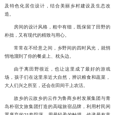
及特色化居住设计，结合美丽乡村建设及生态改
造。
房间的设计风格，粗中有细，既保留了田野的
朴拙，又有现代的精致与用心。
常常在不经意之间，乡野间的四时风光，就悄
悄地溜到了你的餐桌上、枕头边。
由于离田野很近，也让这里成了最好的游戏
场，孩子们在这里亲近大自然，辨识粮食和蔬菜，
大人们兴之所至，还会在田间干上农活。
故乡的云故乡的云作为鲁商乡村发展集团与青
岛朴宿文旅集团打造的高端旅宿品牌，利用村民闲
置废弃的21套院落，用最轻盈的触摸，传递最有意