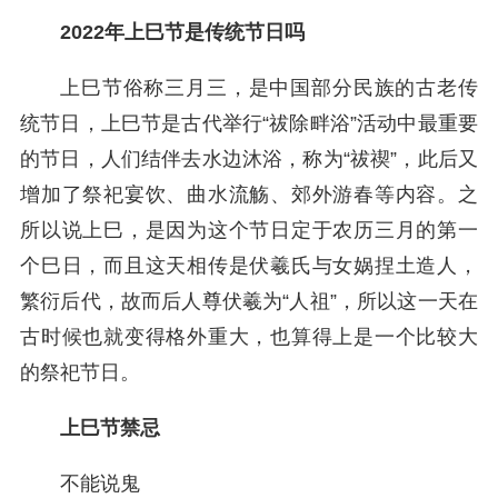
2022年上巳节是传统节日吗
上巳节俗称三月三，是中国部分民族的古老传
统节日，上巳节是古代举行“祓除畔浴”活动中最重要
的节日，人们结伴去水边沐浴，称为“祓禊”，此后又
增加了祭祀宴饮、曲水流觞、郊外游春等内容。之
所以说上巳，是因为这个节日定于农历三月的第一
个巳日，而且这天相传是伏羲氏与女娲捏土造人，
繁衍后代，故而后人尊伏羲为“人祖”，所以这一天在
古时候也就变得格外重大，也算得上是一个比较大
的祭祀节日。
上巳节禁忌
不能说鬼