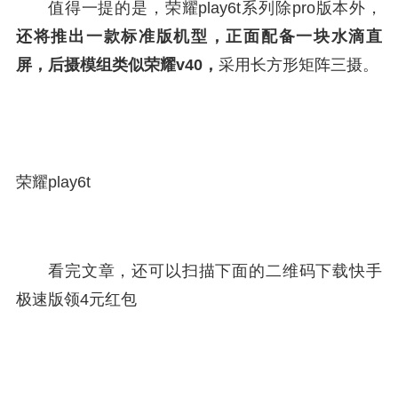
值得一提的是，荣耀play6t系列除pro版本外，
还将推出一款标准版机型，正面配备一块水滴直
屏，后摄模组类似荣耀v40，
采用长方形矩阵三摄。
荣耀play6t
看完文章，还可以扫描下面的二维码下载快手
极速版领4元红包