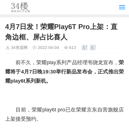
4月7日发！荣耀Play6T Pro上架：直
角边框、屏占比喜人
34资源网
2022-04-04
613
前不久，荣耀play系列产品经理韦骁龙宣布，
荣
耀将于4月7日晚19:30举行新品发布会，正式推出荣
耀play6t系列新机。
目前，荣耀play6t pro已在荣耀京东自营旗舰店
上架接受预约。