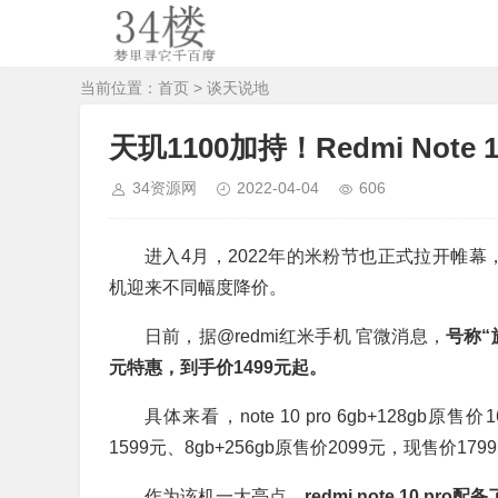
当前位置：
首页
>
谈天说地
天玑1100加持！Redmi Note
34资源网
2022-04-04
606
进入4月，2022年的米粉节也正式拉开帷幕，包括小米1
机迎来不同幅度降价。
日前，据@redmi红米手机 官微消息，
号称“
元特惠，到手价1499元起。
具体来看，note 10 pro 6gb+128gb原
1599元、8gb+256gb原售价2099元，现售价179
作为该机一大亮点，
redmi note 10 