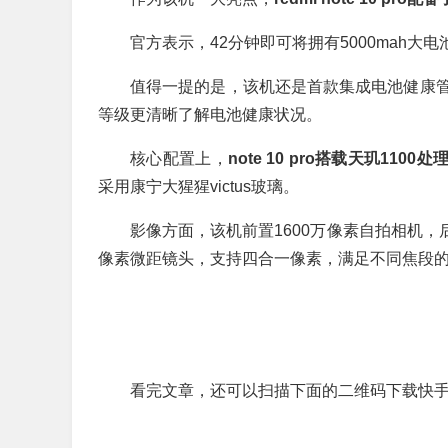
官方表示，42分钟即可将拥有5000mah大电池的n
值得一提的是，该机还是首款集成电池健康
等级更清晰了解电池健康状况。
核心配置上，
note 10 pro搭载天玑1100
采用康宁大猩猩victus玻璃。
影像方面，该机前置1600万像素自拍相机，后置
像素微距镜头，支持四合一像素，满足不同焦段
看完文章，还可以扫描下面的二维码下载快手