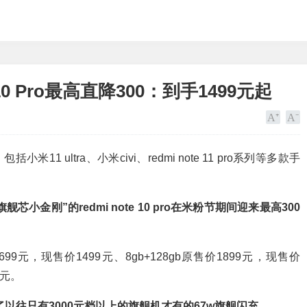
 10 Pro最高直降300：到手1499元起
1 ultra、小米civi、redmi note 11 pro系列等多款手
旗舰芯小金刚”的redmi note 10 pro在米粉节期间迎来最高300
售价1699元，现售价1499元、8gb+128gb原售价1899元，现售价
9元。
pro配备了以往只有3000元档以上的旗舰机才有的67w旗舰闪充。