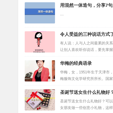
用混然一体造句，分享7
…
令人受益的三种说话方式
有人说：人与人之间最累的关系
让别人喜欢听你说话，要先掌握
子。…
华梅的经典语录
华梅，女，1951年生于天津
梅服饰文化学研究所所长。国家人
年天津市劳动模范，1998年
圣诞节送女生什么礼物好
圣诞节送女生什么礼物好？可以
女朋友做一些创意小礼物，这样