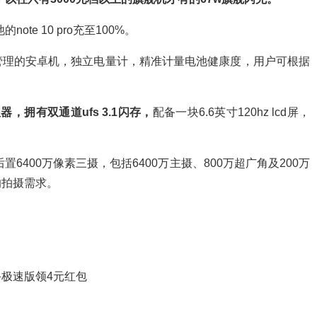
ote 10 pro充至100%。
管理的安卓机，独立电量计，精准计量电池健康度，用户可根据
处理器，拥有双通道ufs 3.1闪存，
配备一块6.6英寸120hz lcd屏，
6400万像素三摄，包括6400万主摄、800万超广角及200万
的拍摄需求。
极速版领4元红包