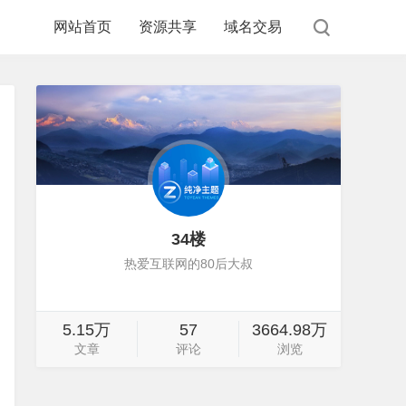
网站首页
资源共享
域名交易
34楼
热爱互联网的80后大叔
5.15万
57
3664.98万
文章
评论
浏览