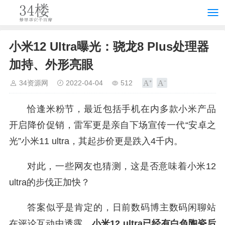
小米12 Ultra曝光：骁龙8 Plus处理器
加持、外形亮眼
34资源网
2022-04-04
512
恰逢米粉节，最近包括手机在内多款小米产品
开启降价促销，雷军更是亲自下场宣传一代“安卓之
光”小米11 ultra，其起步价更是跌入4千内。
对此，一些网友也猜测，这是否意味着小米12
ultra的步伐正加快？
答案似乎是肯定的，日前数码博主数码闲聊站
在评论互动中透露
，小米12 ultra已经有白色陶瓷后