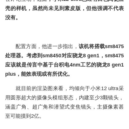
壳的样机，虽然尚未见到素皮版，但他强调不代表
没有。
配置方面，他进一步指出，
该机将搭载sm8475
处理器。考虑到sm8450对应骁龙8 gen1，sm8475
应该就是传言中基于台积电4nm工艺的骁龙8 gen1
plus，能效表现或有所优化。
就目前的渲染图来看，均倾向于小米12 ultra采
用圆形超大的摄像头模组形态，内建至少3颗镜头，
涵盖广角、超广角和潜望式变焦镜头，主摄像素甚
至可能摸到2亿。