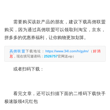
需要购买该款产品的朋友，建议下载高佣联盟
购买，因为通过高佣联盟可以领取到淘宝，京东，
拼多多的优惠券福利，让你购物更加划算。
高佣联盟
下载地址：
https://www.34l.com/h/gylm/
（
好消
息
，现在填写邀请码：
2526757
官网送vip）
或者扫码下载：
看完文章，还可以扫描下面的二维码下载快手
极速版领4元红包