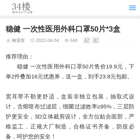
稳健 一次性医用外科口罩50片*3盒
楠溪客
2022-04-04
568
推荐理由：
稳健 一次性医用外科口罩50片售价19.9元，下
单2件叠加16元优惠券，送一盒，到手23.8元包邮。
宽耳带不勒更舒适，盒装非独立包装，抽取式设
计，含熔喷布过滤层，细菌过滤效率≥95%，三层防
护更安全，3D立体裁剪设计，全方位贴合面部，严
格监工，正规大厂制造，合格证书齐备，防疫必
备，呵护您的安全！