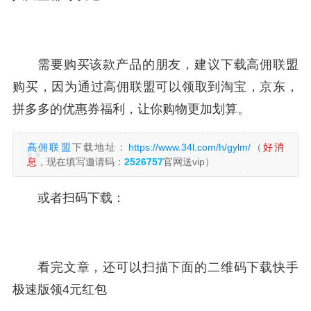
需要购买该款产品的朋友，建议下载高佣联盟
购买，因为通过高佣联盟可以领取到淘宝，京东，
拼多多的优惠券福利，让你购物更加划算。
高佣联盟
下载地址：
https://www.34l.com/h/gylm/
（
好消
息
，现在填写邀请码：
2526757
官网送vip）
或者扫码下载：
看完文章，还可以扫描下面的二维码下载快手
极速版领4元红包