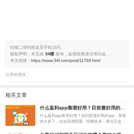
扫描二维码推送至手机访问。
版权声明：本文由
34楼
发布，如需转载请注明出处。
本文链接：
https://www.34l.com/post/11769.html
分享给朋友：
相关文章
什么返利app靠谱好用？目前最好用的购
物返利软件推荐
什么返利app靠谱好用？说到靠谱好用的app，那真
的太多了，比如高佣联盟，陀螺多多，果冻宝盒
等，都是目前非常靠谱好用的购物返利软件，平时
经常有购物的小伙伴们，记得一定要下载这几款购