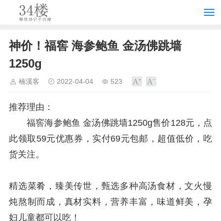
神价！福窖 海参鲍鱼 金汤佛跳墙
1250g
楠溪客
2022-04-04
523
推荐理由：
福窖海参鲍鱼 金汤佛跳墙1250g售价128元，点
此领取59元优惠券，实付69元包邮，超值低价，吃
货关注。
精选菜肴，臻美传世，甄选多种高汤食材，文火慢
炖熬制而成，真材实料，营养丰富，味道鲜美，孕
妇儿童都可以吃！