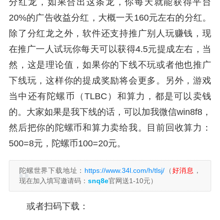
分红龙，如果合出这条龙，你每天就能获得平台
20%的广告收益分红，大概一天160元左右的分红。
除了分红龙之外，软件还支持推广别人玩赚钱，现
在推广一人试玩你每天可以获得4.5元提成左右，当
然，这是理论值，如果你的下线不玩或者他也推广
下线玩，这样你的提成奖励将会更多。另外，游戏
当中还有陀螺币（TLBC）和算力，都是可以卖钱
的。大家如果是我下线的话，可以加我微信win8f8，
然后把你的陀螺币和算力卖给我。目前回收算力：
500=8元，陀螺币100=20元。
陀螺世界下载地址：
https://www.34l.com/h/tlsj/
（
好消息
，
现在加入填写邀请码：
snq8e
官网送1-10元）
或者扫码下载：